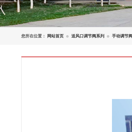
您所在位置：
网站首页
送风口调节阀系列
手动调节
⊙
⊙